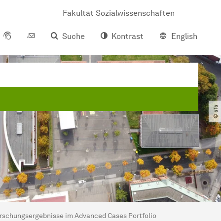
Fakultät Sozialwissenschaften
Suche
Kontrast
English
© sfs
Forschungsergebnisse im Advanced Cases Portfolio