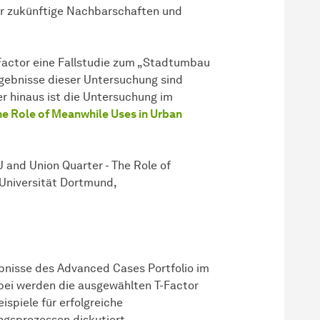
ür zukünftige Nachbarschaften und
actor eine Fallstudie zum „Stadtumbau
gebnisse dieser Untersuchung sind
er hinaus ist die Untersuchung im
he Role of Meanwhile Uses in Urban
U and Union Quarter - The Role of
Universität Dortmund,
ebnisse des Advanced Cases Portfolio im
abei werden die ausgewählten T-Factor
spiele für erfolgreiche
gsprozessen diskutiert.