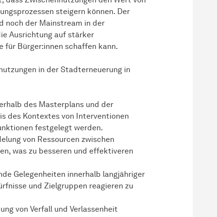
rungsprozessen steigern können. Der
nd noch der Mainstream in der
e Ausrichtung auf stärker
e für Bürger:innen schaffen kann.
nutzungen in der Stadterneuerung in
nerhalb des Masterplans und der
is des Kontextes von Interventionen
unktionen festgelegt werden.
delung von Ressourcen zwischen
en, was zu besseren und effektiveren
nde Gelegenheiten innerhalb langjähriger
fnisse und Zielgruppen reagieren zu
g von Verfall und Verlassenheit