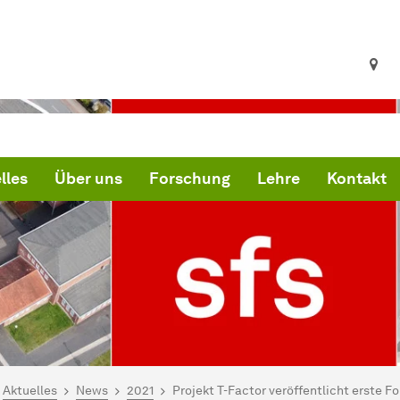
lles
Über uns
Forschung
Lehre
Kontakt
ind hier:
artseite
Aktuelles
News
2021
Projekt T-Factor veröffentlicht erste 