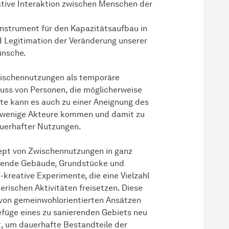
ative Interaktion zwischen Menschen der
Instrument für den Kapazitätsaufbau in
nd Legitimation der Veränderung unserer
ünsche.
Zwischennutzungen als temporäre
luss von Personen, die möglicherweise
ite kann es auch zu einer Aneignung des
e wenige Akteure kommen und damit zu
auerhafter Nutzungen.
ept von Zwischennutzungen in ganz
ehende Gebäude, Grundstücke und
kreative Experimente, die eine Vielzahl
erischen Aktivitäten freisetzen. Diese
 von gemeinwohlorientierten Ansätzen
Gefüge eines zu sanierenden Gebiets neu
ert, um dauerhafte Bestandteile der