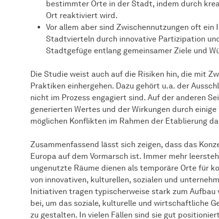
bestimmter Orte in der Stadt, indem durch kre
Ort reaktiviert wird.
Vor allem aber sind Zwischennutzungen oft ein 
Stadtvierteln durch innovative Partizipation u
Stadtgefüge entlang gemeinsamer Ziele und W
Die Studie weist auch auf die Risiken hin, die mit 
Praktiken einhergehen. Dazu gehört u.a. der Aussch
nicht im Prozess engagiert sind. Auf der anderen Se
generierten Wertes und der Wirkungen durch einig
möglichen Konflikten im Rahmen der Etablierung d
Zusammenfassend lässt sich zeigen, dass das Konz
Europa auf dem Vormarsch ist. Immer mehr leerst
ungenutzte Räume dienen als temporäre Orte für ko-
von innovativen, kulturellen, sozialen und unternehm
Initiativen tragen typischerweise stark zum Aufbau
bei, um das soziale, kulturelle und wirtschaftliche 
zu gestalten. In vielen Fällen sind sie gut positioni