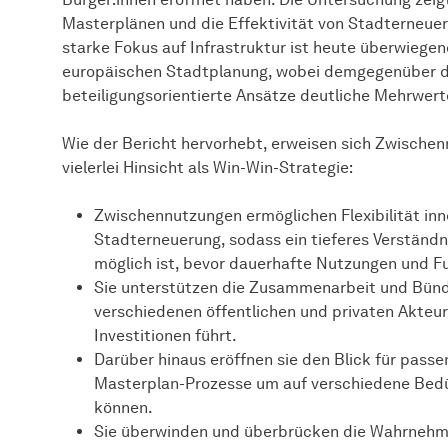
Masterplänen und die Effektivität von Stadterneue
starke Fokus auf Infrastruktur ist heute überwiege
europäischen Stadtplanung, wobei demgegenüber di
beteiligungsorientierte Ansätze deutliche Mehrwert
Wie der Bericht hervorhebt, erweisen sich Zwischen
vielerlei Hinsicht als Win-Win-Strategie:
Zwischennutzungen ermöglichen Flexibilität in
Stadterneuerung, sodass ein tieferes Verständn
möglich ist, bevor dauerhafte Nutzungen und F
Sie unterstützen die Zusammenarbeit und Bün
verschiedenen öffentlichen und privaten Akteur
Investitionen führt.
Darüber hinaus eröffnen sie den Blick für passe
Masterplan-Prozesse um auf verschiedene Bedür
können.
Sie überwinden und überbrücken die Wahrnehmun