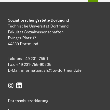
Sozial­forschungs­stelle
Dortmund
Technische Universität Dortmund
Fakultät Sozialwissenschaften
Evinger Platz 17
44339 Dortmund
Telefon: +49 231- 755-1
Fax: +49 231- 755-90205
E-Mail:
information.sfs@tu-dortmund.de
Instagram
LinkedIn
Datenschutzerklärung