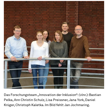
Das Forschungsteam „Innovation der Inklusion“: (vlnr.): Bastian
Pelka, Ann Christin Schulz, Lisa Preissner, Jana York, Daniel
Krüger, Christoph Kaletka. Im Bild fehlt Jan Jochmaring.