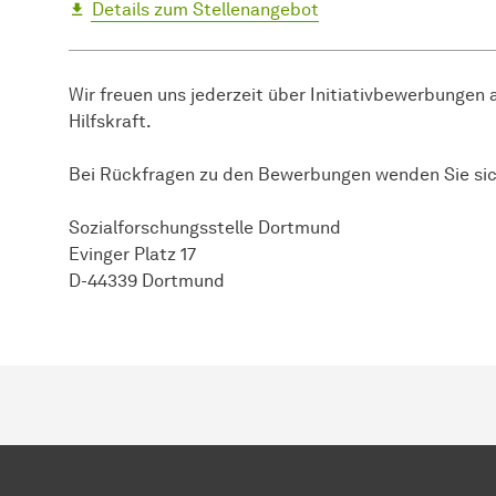
Details zum Stellenangebot
Wir freuen uns jederzeit über Initiativbewerbungen 
Hilfskraft.
Bei Rückfragen zu den Bewerbungen wenden Sie sic
So­zi­al­for­schungs­stel­le Dort­mund
Evinger Platz 17
D-44339 Dort­mund