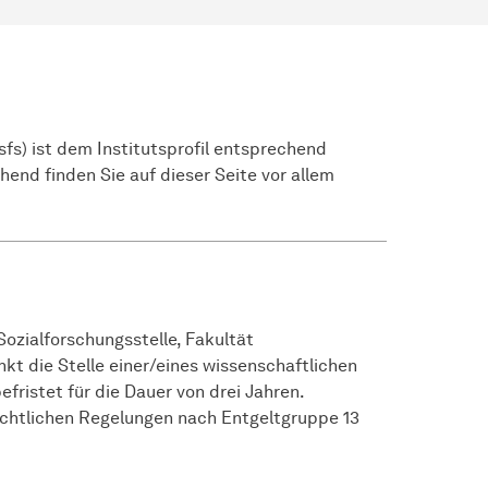
fs) ist dem Institutsprofil entsprechend
end finden Sie auf dieser Seite vor allem
Sozial­forschungs­stelle
, Fakultät
t die Stelle einer/eines wissenschaftlichen
efristet für die Dauer von drei Jahren.
echtlichen Regelungen nach Entgeltgruppe 13