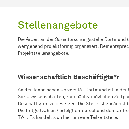
Stellenangebote
Die Arbeit an der
Sozial­forschungs­stelle
Dortmund (s
weitgehend projektförmig organisiert. Dementsprech
Projektstellenangebote.
Wissenschaftlich Beschäftigte*r
An der Technischen Universität Dortmund ist in der
Sozialwissenschaften, zum nächstmöglichen Zeitpunk
Beschäftigten zu besetzen. Die Stelle ist zunächst b
Die Entgeltzahlung erfolgt entsprechend den tarifr
TV-L. Es handelt sich hier um eine Teilzeitstelle.