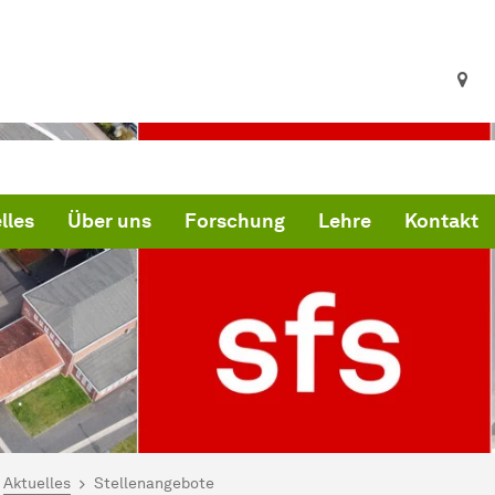
lles
Über uns
Forschung
Lehre
Kontakt
ind hier:
artseite
Aktuelles
Stellenangebote