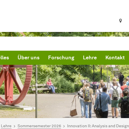
lles
Über uns
Forschung
Lehre
Kontakt
ind hier:
artseite
Lehre
Sommersemester 2026
Innovation II: Analysis and Design