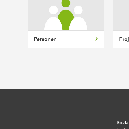
Personen
Pro
Sozia