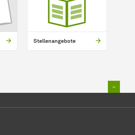
Stellenangebote
Zum Seit