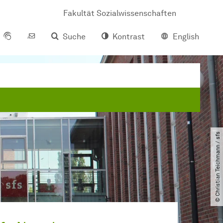
Fakultät Sozialwissenschaften
Suche
Kontrast
English
© Christian Teichmann ​/​ sfs