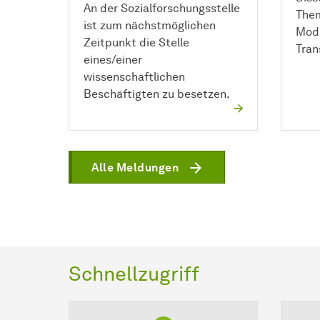
An der Sozial­forschungs­stelle
Them
ist zum nächstmöglichen
Mode
Zeitpunkt die Stelle
Tran
eines/einer
wissenschaftlichen
Beschäftigten zu besetzen.
Alle Meldungen
Schnellzugriff