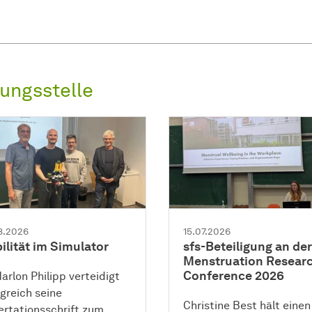
ungs­stelle
8.2026
15.07.2026
ilität im Simulator
sfs-Beteiligung an der
Menstruation Resear
Conference 2026
Marlon Philipp verteidigt
lgreich seine
Christine Best hält einen
ertationsschrift zum