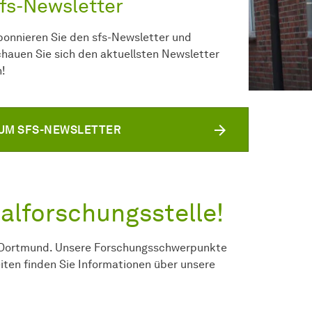
fs-Newsletter
bonnieren Sie den sfs-Newsletter und
chauen Sie sich den aktuellsten Newsletter
n!
UM SFS-NEWSLETTER
al­forschungs­stelle
!
TU Dortmund. Unsere Forschungsschwerpunkte
eiten finden Sie Informationen über unsere