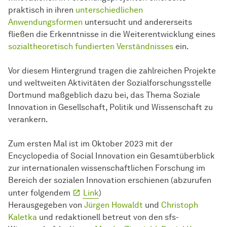
praktisch in ihren
unterschiedlichen
Anwendungsformen
untersucht und andererseits
fließen die Erkenntnisse in die Weiterentwicklung eines
sozialtheoretisch fundierten Verständnisses
ein.
Vor diesem Hintergrund tragen die zahlreichen Projekte
und weltweiten Aktivitäten der
Sozial­forschungs­stelle
Dortmund maßgeblich dazu bei, das Thema Soziale
Innovation in Gesellschaft, Politik und Wissenschaft zu
verankern.
Zum ersten Mal ist im Oktober 2023 mit der
Encyclopedia of Social Innovation ein Gesamtüberblick
zur internationalen wissenschaftlichen Forschung im
Bereich der sozialen Innovation erschienen (abzurufen
unter folgendem
Link
)
Herausgegeben von
Jürgen Howaldt
und
Christoph
Kaletka
und redaktionell betreut von den sfs-