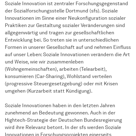
Soziale Innovation ist zentraler Forschungsgegenstand
der
Sozial­forschungs­stelle
Dortmund (sfs). Soziale
Innovationen im Sinne einer Neukonfiguration sozialer
Praktiken zur Gestaltung sozialer Veränderungen sind
allgegenwär­tig und tragen zur gesellschaftlichen
Entwicklung bei. So treten sie in unterschiedlichen
Formen in unserer Gesellschaft auf und nehmen Einfluss
auf unser Leben: Soziale Innovationen verändern die Art
und Weise, wie wir zusammenleben
(Wohngemeinschaften), arbeiten (Telearbeit),
konsumieren (Car-Sharing), Wohlstand verteilen
(progressive Steuergesetzgebung) oder mit Krisen
umgehen (Kurzarbeit statt Kündigung).
Soziale Innovationen haben in den letzten Jahren
zunehmend an Bedeutung gewonnen. Auch in der
Hightech-Strategie der Deutschen Bundesregierung
wird ihre Relevanz betont. In der sfs werden Soziale
Innovationen in Forschungsprojekten einerseits