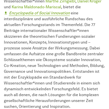
Wissenschaftler*innen
Marthe Zirngiebl
,
Daniel Krüger
und
Karina Maldonado-Mariscal
, bietet die
Encyclopedia of Social Innovation
eine
interdisziplinäre und ausführliche Rundschau des
aktuellen Forschungsstands im Themenfeld. Die 77
Beiträge internationaler Wissenschaftler*innen
skizzieren die theoretischen Fundierungen sozialer
Innovationen, Konzepte, Innovationstypen und –
prozesse sowie Ansätze der Wirkungsmessung. Dabei
umfassen die Aufsätze eine große Bandbreite zentraler
Schlüsselthemen wie Ökosysteme sozialer Innovation,
Co-Kreation, neue Technologien und Methoden, Bildung,
Governance und Innovationspolitiken. Entstanden ist
mit der Enzyklopädie ein Standardwerk für
Wissenschaftler*innen und Studierende in einem sich
dynamisch entwickelnden Forschungsfeld. Es bietet
auch all denen, die nach Lösungen für die komplexen
gesellschaftliche Herausforderungen unserer Zeit
suchen, Orientierung und Inspiration.