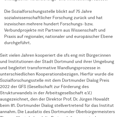
Die
Sozial­forschungs­stelle
blickt auf 75 Jahre
sozialwissenschaftlicher Forschung zurück und hat
inzwischen mehrere hundert Forschungs- bzw.
Verbundprojekte mit Partnern aus Wissenschaft und
Praxis auf regionaler, nationaler und europäischer Ebene
durchgeführt.
Seit vielen Jahren kooperiert die sfs eng mit Bürger:innen
und Institutionen der Stadt Dortmund und ihrer Umgebung
und begleitet transformative Wandlungsprozesse in
unterschiedlichen Kooperationsbezügen. Hierfür wurde die
Sozial­forschungs­stelle
mit dem Dortmunder Dialog Preis
2022 der GFS (Gesellschaft zur Förderung des
Strukturwandels in der Arbeitsgesellschaft e.V.)
ausgezeichnet, den der Direktor Prof. Dr. Jürgen Howaldt
beim 81. Dortmunder Dialog stellvertretend für das Institut
annahm. Die Laudatio des Dortmunder Oberbürgermeisters