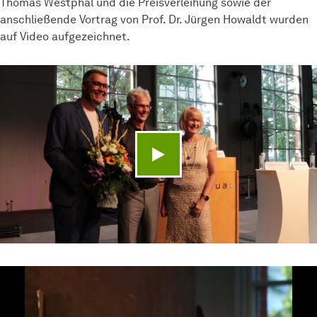
Thomas Westphal und die Preisverleihung sowie der
anschließende Vortrag von Prof. Dr. Jürgen Howaldt wurden
auf Video aufgezeichnet.
Video abspielen