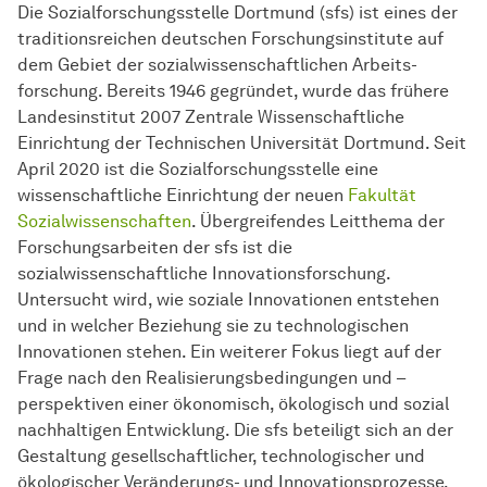
Die
Sozial­forschungs­stelle
Dortmund (sfs) ist eines der
traditionsreichen deutschen Forschungsinstitute auf
dem Gebiet der sozialwissenschaftlichen
Arbeits­
forschung
. Bereits 1946 gegründet, wurde das frühere
Landesinstitut 2007 Zentrale Wissenschaftliche
Einrichtung der Technischen Universität Dortmund. Seit
April 2020 ist die
Sozial­forschungs­stelle
eine
wissenschaftliche Einrichtung der neuen
Fakultät
Sozialwissenschaften
. Übergreifendes Leitthema der
Forschungsarbeiten der sfs ist die
sozialwissenschaftliche Innovationsforschung.
Untersucht wird, wie soziale Innovationen entstehen
und in welcher Beziehung sie zu technologischen
Innovationen stehen. Ein weiterer Fokus liegt auf der
Frage nach den Realisierungsbedingungen und –
perspektiven einer ökonomisch, ökologisch und sozial
nachhaltigen Entwicklung. Die sfs beteiligt sich an der
Gestaltung gesellschaftlicher, technologischer und
ökologischer Veränderungs- und Innovationsprozesse.