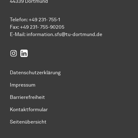
44339 Dortmund
Telefon: +49 231- 755-1
Fax: +49 231- 755-90205
E-Mail:
information.sfs@tu-dortmund.de
Instagram
LinkedIn
Datenschutzerklärung
Impressum
Barrierefreiheit
Kontaktformular
Seitenübersicht
Zum Seitenanfang