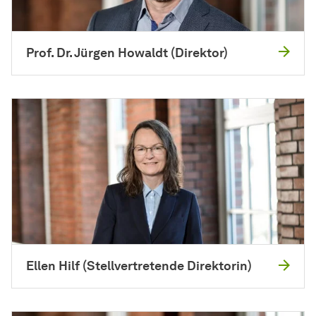
Prof. Dr. Jürgen Howaldt (Di­rek­tor)
Ellen Hilf (Stellvertretende Direktorin)