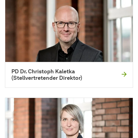
PD Dr. Christoph Kaletka
(Stellvertretender Di­rek­tor)