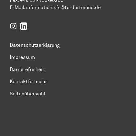
Fax: +49 231- 755-90205
E-Mail:
information.sfs@tu-dortmund.de
Instagram
LinkedIn
Datenschutzerklärung
Impressum
Barrierefreiheit
Kontaktformular
Seitenübersicht
Zum Seitenanfang