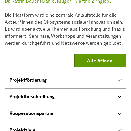
Dr. Katrin Bauer
|
Daniel Krüger
|
Marthe Zirngiebl
Die Plattform wird eine zentrale Anlaufstelle für alle
Akteur*innen des Ökosystems sozialer Innovation sein.
Es wird über aktuelle Themen aus Forschung und Praxis
informiert, Seminare, Workshops und Veranstaltungen
werden durchgeführt und Netzwerke werden gebildet.
Alle öffnen
Projektförderung
Projektbeschreibung
Kooperationspartner
Projektziele