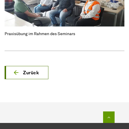
Praxisübung im Rahmen des Seminars
Zurück
Zum Seit