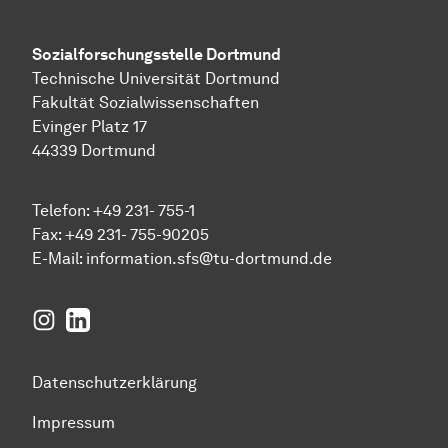
Sozial­forschungs­stelle
Dortmund
Technische Universität Dortmund
Fakultät Sozialwissenschaften
Evinger Platz 17
44339 Dortmund
Telefon: +49 231- 755-1
Fax: +49 231- 755-90205
E-Mail:
information.sfs@tu-dortmund.de
Instagram
LinkedIn
Datenschutzerklärung
Impressum