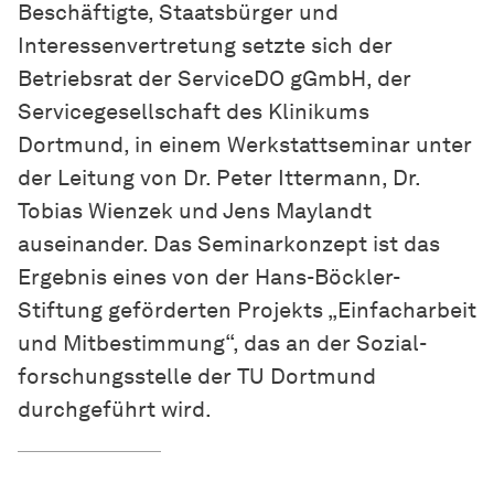
Beschäftigte, Staatsbürger und
Interessenvertretung setzte sich der
Betriebsrat der ServiceDO gGmbH, der
Servicegesellschaft des Klinikums
Dortmund, in einem Werkstattseminar unter
der Leitung von Dr. Peter Ittermann, Dr.
Tobias Wienzek und Jens Maylandt
auseinander. Das Seminarkonzept ist das
Ergebnis eines von der Hans-Böckler-
Stiftung geförderten Projekts „
Einfach­arbeit
und Mitbestimmung“, das an der
Sozial­
forschungs­stelle
der TU Dortmund
durchgeführt wird.