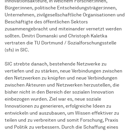
Innovationsakteure, in welchem Forscher:innen,
Bürger:innen, politische Entscheidungsträger:innen,
Unternehmen, zivilgesellschaftliche Organisationen und
Beschäftigte des öffentlichen Sektors
zusammengebracht und miteinander vernetzt werden
sollten. Dmitri Domanski und Christoph Kaletka
vertraten die TU Dortmund /
Sozial­forschungs­stelle
(sfs) in SIC.
SIC strebte danach, bestehende Netzwerke zu
vertiefen und zu stärken, neue Verbindungen zwischen
den Netzwerken zu knüpfen und neue Verbindungen
zwischen Akteuren und Netzwerken herzustellen, die
bisher nicht in den Bereich der sozialen Innovation
einbezogen wurden. Ziel war es, neue soziale
Innovationen zu generieren, erfolgreiche Ideen zu
entwickeln und auszubauen, um Wissen effektiver zu
teilen und zu verbreiten und somit Forschung, Praxis
und Politik zu verbessern. Durch die Schaffung eines