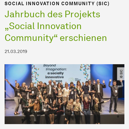
SOCIAL INNOVATION COMMUNITY (SIC)
Jahrbuch des Projekts
„Social Innovation
Community“ erschienen
21.03.2019
© SIC