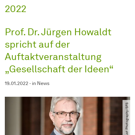
2022
Prof. Dr. Jürgen Howaldt
spricht auf der
Auftaktveranstaltung
„Gesellschaft der Ideen“
19.01.2022
-
in
News
© Just Photography​/​SFS