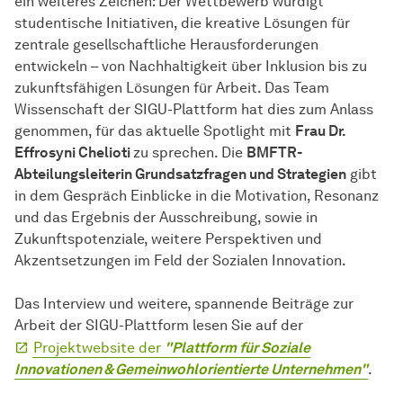
ein weiteres Zeichen: Der Wettbewerb würdigt
studentische Initiativen, die kreative Lösungen für
zentrale gesellschaftliche Herausforderungen
entwickeln – von Nachhaltigkeit über Inklusion bis zu
zukunftsfähigen Lösungen für Arbeit. Das Team
Wissenschaft der SIGU-Plattform hat dies zum Anlass
genommen, für das aktuelle Spotlight mit
Frau Dr.
Effrosyni Chelioti
zu sprechen. Die
BMFTR-
Abteilungsleiterin Grundsatzfragen und Strategien
gibt
in dem Gespräch Einblicke in die Motivation, Resonanz
und das Ergebnis der Ausschreibung, sowie in
Zukunftspotenziale, weitere Perspektiven und
Akzentsetzungen im Feld der Sozialen Innovation.
Das Interview und weitere, spannende Beiträge zur
Arbeit der SIGU-Plattform lesen Sie auf der
Projektwebsite der
"Plattform für Soziale
Innovationen & Gemeinwohlorientierte Unternehmen"
.