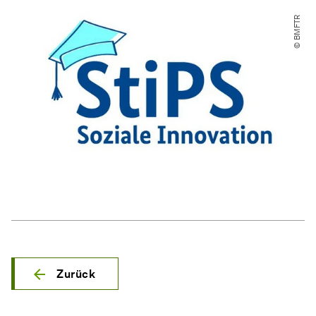
© BMFTR
Zurück