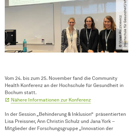
s
©
V
i
v
i
e
n
R
a
c
z
k
i
e
w
i
c
z
(
H
o
c
h
s
c
h
u
l
e
f
ü
r
G
e
s
u
n
d
h
e
i
t
)​
/​
s
f
Vom 24. bis zum 25. November fand die Community
Health Konferenz an der Hochschule für Gesundheit in
Bochum statt.
Nähere Informationen zur Konferenz
In der Session „Behinderung & Inklusion“ präsentierten
Lisa Preissner, Ann Christin Schulz und Jana York –
Mitglieder der Forschungsgruppe „Innovation der