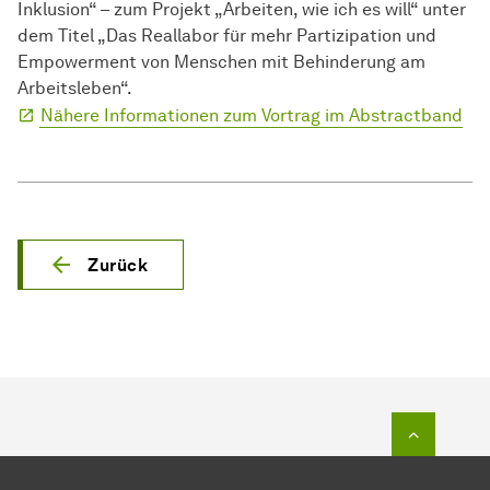
Inklusion“ – zum Projekt „Arbeiten, wie ich es will“ unter
dem Titel „Das Reallabor für mehr Partizipation und
Empowerment von Menschen mit Behinderung am
Arbeitsleben“.
Nähere Informationen zum Vortrag im Abstractband
Zurück
Zum Seit