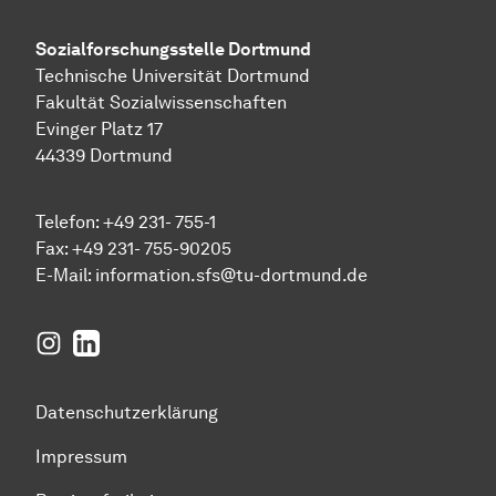
Sozial­forschungs­stelle
Dortmund
Technische Universität Dortmund
Fakultät Sozialwissenschaften
Evinger Platz 17
44339 Dortmund
Telefon: +49 231- 755-1
Fax: +49 231- 755-90205
E-Mail:
information.sfs@tu-dortmund.de
Instagram
LinkedIn
Datenschutzerklärung
Impressum