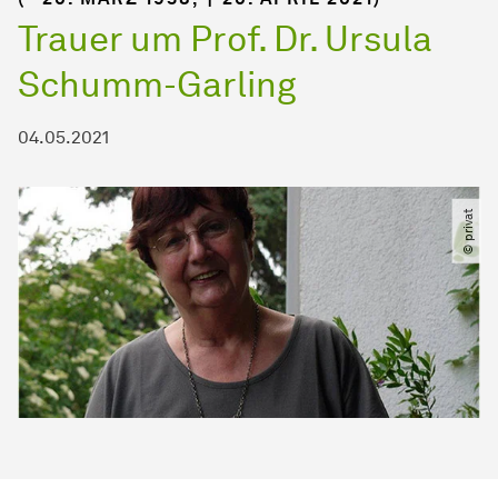
Trauer um Prof. Dr. Ursula
Schumm-Garling
04.05.2021
© privat