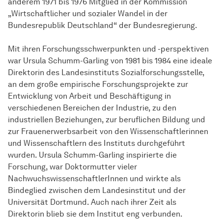
anderem 1971 bis 1976 Mitglied in der Kommission
„Wirtschaftlicher und sozialer Wandel in der
Bundesrepublik Deutschland“ der Bundesregierung.
Mit ihren Forschungsschwerpunkten und -perspektiven
war Ursula Schumm-Garling von 1981 bis 1984 eine ideale
Direktorin des Landesinstituts
Sozial­forschungs­stelle
,
an dem große empirische Forschungsprojekte zur
Entwicklung von Arbeit und Beschäftigung in
verschiedenen Bereichen der Industrie, zu den
industriellen Beziehungen, zur beruflichen Bildung und
zur Frauenerwerbsarbeit von den Wissenschaftlerinnen
und Wissenschaftlern des Instituts durchgeführt
wurden. Ursula Schumm-Garling inspirierte die
Forschung, war Doktormutter vieler
NachwuchswissenschaftlerInnen und wirkte als
Bindeglied zwischen dem Landesinstitut und der
Universität Dortmund. Auch nach ihrer Zeit als
Direktorin blieb sie dem Institut eng verbunden.