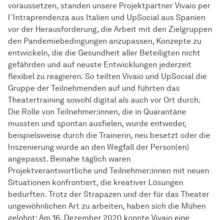
voraussetzen, standen unsere Projektpartner Vivaio per
I´Intraprendenza aus Italien und UpSocial aus Spanien
vor der Herausforderung, die Arbeit mit den Zielgruppen
den Pandemiebedingungen anzupassen, Konzepte zu
entwickeln, die die Gesundheit aller Beteiligten nicht
gefährden und auf neuste Entwicklungen jederzeit
flexibel zu reagieren. So teilten Vivaio und UpSocial die
Gruppe der Teilnehmenden auf und führten das
Theatertraining sowohl digital als auch vor Ort durch.
Die Rolle von Teilnehmer:innen, die in Quarantäne
mussten und spontan ausfielen, wurde entweder,
beispielsweise durch die Trainerin, neu besetzt oder die
Inszenierung wurde an den Wegfall der Person(en)
angepasst. Beinahe täglich waren
Projektverantwortliche und Teilnehmer:innen mit neuen
Situationen konfrontiert, die kreativer Lösungen
bedurften. Trotz der Strapazen und der für das Theater
ungewöhnlichen Art zu arbeiten, haben sich die Mühen
gelohnt: Am 16. Dezember 2020 konnte Vivaio eine