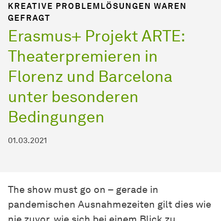
KREATIVE PROBLEMLÖSUNGEN WAREN
GEFRAGT
Erasmus+ Projekt ARTE:
Theaterpremieren in
Florenz und Barcelona
unter besonderen
Bedingungen
01.03.2021
The show must go on – gerade in
pandemischen Ausnahmezeiten gilt dies wie
nie zuvor, wie sich bei einem Blick zu