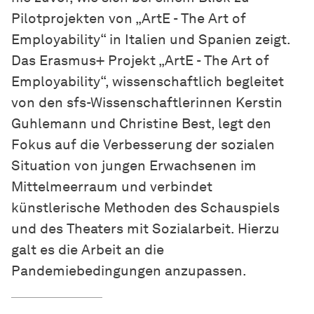
Pilotprojekten von „ArtE - The Art of
Employability“ in Italien und Spanien zeigt.
Das Erasmus+ Projekt „ArtE - The Art of
Employability“, wissenschaftlich begleitet
von den sfs-Wissenschaftlerinnen Kerstin
Guhlemann und Christine Best, legt den
Fokus auf die Verbesserung der sozialen
Situation von jungen Erwachsenen im
Mittelmeerraum und verbindet
künstlerische Methoden des Schauspiels
und des Theaters mit Sozialarbeit. Hierzu
galt es die Arbeit an die
Pandemiebedingungen anzupassen.