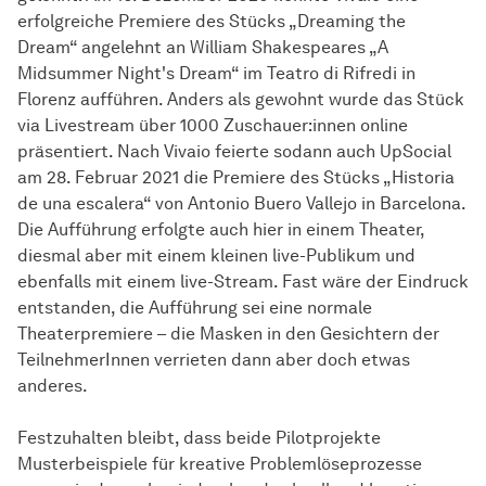
erfolgreiche Premiere des Stücks „Dreaming the
Dream“ angelehnt an William Shakespeares „A
Midsummer Night's Dream“ im Teatro di Rifredi in
Florenz aufführen. Anders als gewohnt wurde das Stück
via Livestream über 1000 Zuschauer:innen online
präsentiert. Nach Vivaio feierte sodann auch UpSocial
am 28. Februar 2021 die Premiere des Stücks „Historia
de una escalera“ von Antonio Buero Vallejo in Barcelona.
Die Aufführung erfolgte auch hier in einem Theater,
diesmal aber mit einem kleinen live-Publikum und
ebenfalls mit einem live-Stream. Fast wäre der Eindruck
entstanden, die Aufführung sei eine normale
Theaterpremiere – die Masken in den Gesichtern der
TeilnehmerInnen verrieten dann aber doch etwas
anderes.
Festzuhalten bleibt, dass beide Pilotprojekte
Musterbeispiele für kreative Problemlöseprozesse