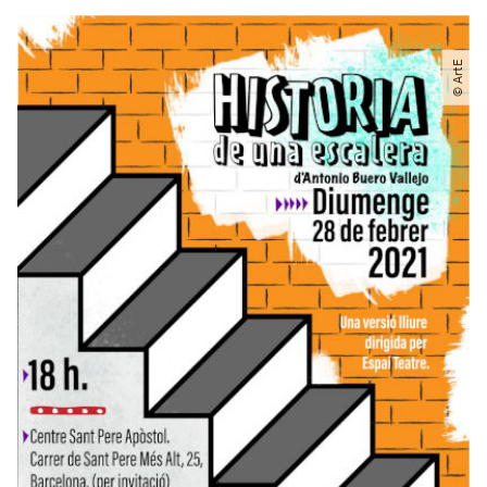
© ArtE