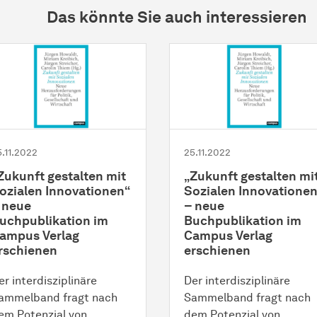
Das könnte Sie auch interessieren
5.11.2022
25.11.2022
Zukunft gestalten mit
„Zukunft gestalten mi
ozialen Innovationen“
Sozialen Innovationen
 neue
– neue
uchpublikation im
Buchpublikation im
ampus Verlag
Campus Verlag
rschienen
erschienen
er interdisziplinäre
Der interdisziplinäre
ammelband fragt nach
Sammelband fragt nach
em Potenzial von
dem Potenzial von