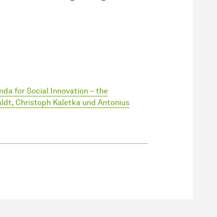
a for Social Innovation – the
ldt, Christoph Kaletka und Antonius