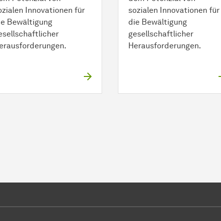
ozialen Innovationen für
sozialen Innovationen für
ie Bewältigung
die Bewältigung
esellschaftlicher
gesellschaftlicher
erausforderungen.
Herausforderungen.