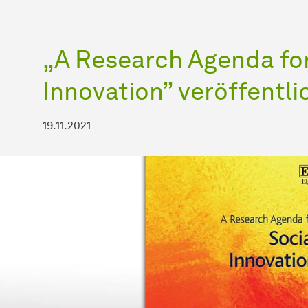
„A Research Agenda for
Innovation” veröffentli
19.11.2021