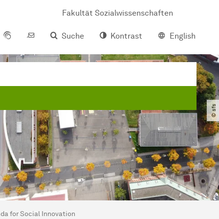
Fakultät Sozialwissenschaften
Suche
Kontrast
English
© sfs
a for Social Innovation