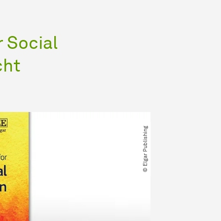
 Social
cht
© Elgar Publishing