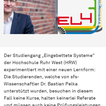
© sfs​/​Emscher-Lippe hoch 4
Der Studiengang „Eingebettete Systeme“
der Hochschule Ruhr West (HRW)
experimentiert mit einer neuen Lernform:
Die Studierenden, welche von sfs-
Wissenschaftler Dr. Bastian Pelka
unterstützt wurden, besuchen in diesem
Fall keine Kurse, halten keinerlei Referate
und müssen auch keine Prüfungsleistungen