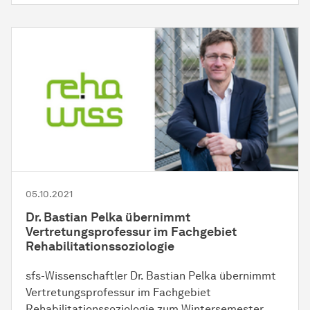
05.10.2021
Dr. Bastian Pelka übernimmt
Vertretungsprofessur im Fachgebiet
Rehabilitationssoziologie
sfs-Wissenschaftler Dr. Bastian Pelka übernimmt
Vertretungsprofessur im Fach­ge­biet
Rehabilitationssoziologie zum Win­ter­se­mes­ter