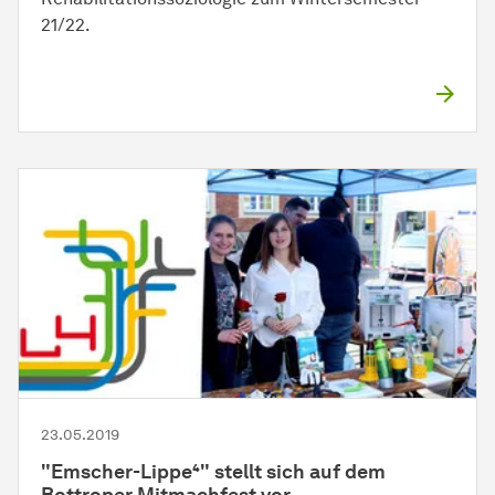
21/22.
23.05.2019
"Emscher-Lippe⁴" stellt sich auf dem