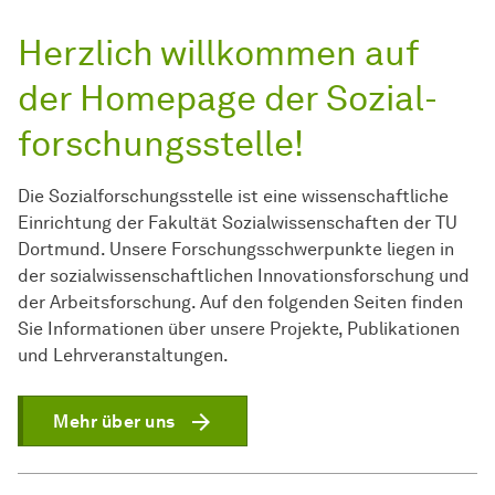
Herzlich willkommen auf
der Homepage der
Sozial­
forschungs­stelle
!
Die
Sozial­forschungs­stelle
ist eine wissenschaftliche
Einrichtung der Fakultät Sozialwissenschaften der TU
Dortmund. Unsere Forschungsschwerpunkte liegen in
der sozialwissenschaftlichen Innovationsforschung und
der
Arbeits­forschung
. Auf den folgenden Seiten finden
Sie Informationen über unsere Projekte, Publikationen
und Lehrveranstaltungen.
Mehr über uns