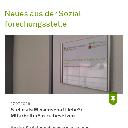
Neues aus der
Sozial­
forschungs­stelle
27.07.2026
Stelle als Wissenschaftliche*r
Mitarbeiter*in zu besetzen
An der Sozial­forschungs­stelle ist zum