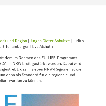
tadt und Region
|
Jürgen Dieter Schultze
| Judith
bert Tenam­bergen | Eva Alshuth
l mit dem im Rahmen des EU-LIFE-Programms
RCA) in NRW breit gestärkt werden. Dabei wird
angestrebt, das in sieben NRW-Regionen sowie
um dann als Standard für die regionale und
liert werden zu können.