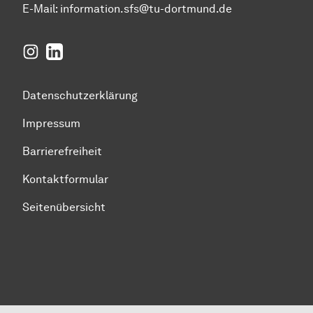
E-Mail:
information.sfs@tu-dortmund.de
Instagram
LinkedIn
Datenschutzerklärung
Impressum
Barrierefreiheit
Kontaktformular
Seitenübersicht
Zum Seitenanfang