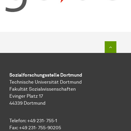
Zum Seit
Sozial­forschungs­stelle
Dortmund
Technische Universität Dortmund
Fakultät Sozialwissenschaften
Evinger Platz 17
44339 Dortmund
Telefon: +49 231- 755-1
Fax: +49 231- 755-90205