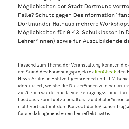
Möglichkeiten der Stadt Dortmund vertre
Falle? Schutz gegen Desinformation“ fan
Dortmunder Rathaus mehrere Workshops 
Möglichkeiten für 9.-13. Schulklassen in
Lehrer*innen) sowie für Auszubildende d
Passend zum Thema der Veranstaltung konnten die
am Stand des Forschungsprojektes
KonCheck
den F
News-Artikel in Echtzeit gescreened und LLM-basier
identifiziert, welche die Nutzer*innen zu einer krit
Zusätzlich wurde eine kleine Befragungsstudie dur
Feedback zum Tool zu erhalten. Die Schüler*innen u
nicht vertraut mit dem Konzept der logischen Trugs
für sie dahingehend einen Lerneffekt hatte.