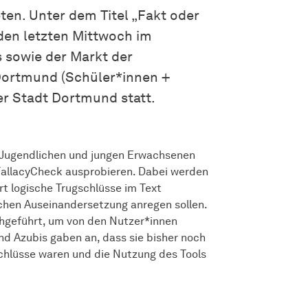
ten. Unter dem Titel „Fakt oder
den letzten Mittwoch im
sowie der Markt der
 Dortmund (Schüler*innen +
er Stadt Dortmund statt.
 Jugendlichen und jungen Erwachsenen
allacyCheck ausprobieren. Dabei werden
t logische Trugschlüsse im Text
ischen Auseinandersetzung anregen sollen.
chgeführt, um von den Nutzer*innen
nd Azubis gaben an, dass sie bisher noch
chlüsse waren und die Nutzung des Tools