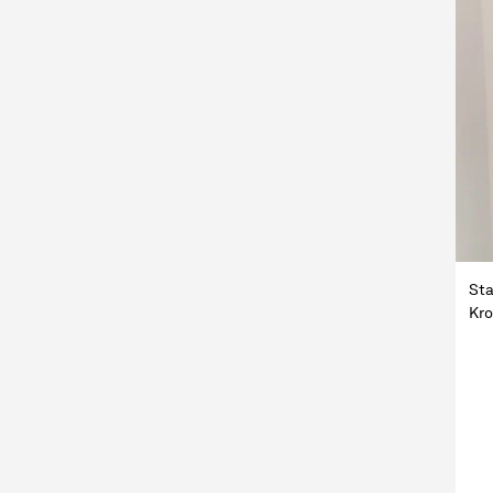
Sta
Kro