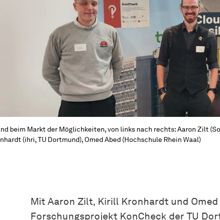
nd beim Markt der Möglichkeiten, von links nach rechts: Aaron Zilt (
So
nhardt (ihri, TU Dortmund), Omed Abed (Hochschule Rhein Waal)
Mit Aaron Zilt, Kirill Kronhardt und Ome
Forschungsprojekt KonCheck der TU Dor