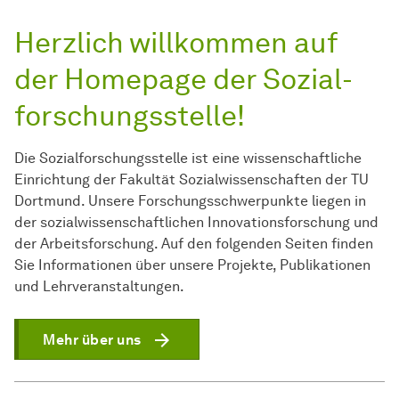
Herzlich willkommen auf
der Homepage der
Sozial­
forschungs­stelle
!
Die
Sozial­forschungs­stelle
ist eine wissenschaftliche
Einrichtung der Fakultät Sozialwissenschaften der TU
Dortmund. Unsere Forschungsschwerpunkte liegen in
der sozialwissenschaftlichen Innovationsforschung und
der
Arbeits­forschung
. Auf den folgenden Seiten finden
Sie Informationen über unsere Projekte, Publikationen
und Lehrveranstaltungen.
Mehr über uns