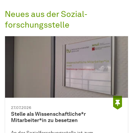
Neues aus der
Sozial­
forschungs­stelle
27.07.2026
Stelle als Wissenschaftliche*r
Mitarbeiter*in zu besetzen
An der Sozial­forschungs­stelle ist zum