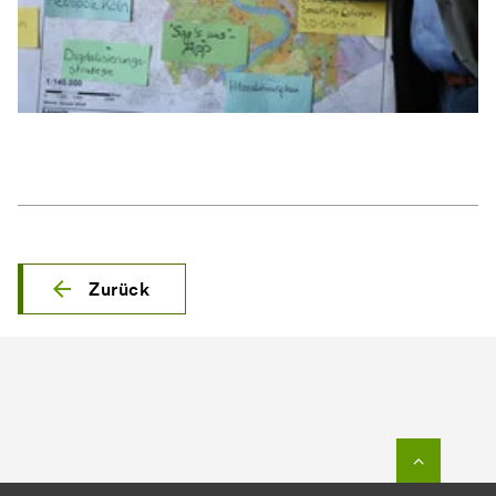
Zurück
Zum Seit