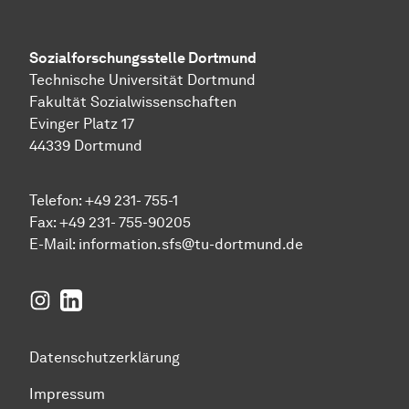
Sozial­forschungs­stelle
Dortmund
Technische Universität Dortmund
Fakultät Sozialwissenschaften
Evinger Platz 17
44339 Dortmund
Telefon: +49 231- 755-1
Fax: +49 231- 755-90205
E-Mail:
information.sfs@tu-dortmund.de
Instagram
LinkedIn
Datenschutzerklärung
Impressum