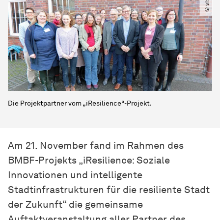
© sfs
Die Projektpartner vom „iResilience“-Projekt.
Am 21. November fand im Rahmen des
BMBF-Projekts „iResilience: Soziale
Innovationen und intelligente
Stadtinfrastrukturen für die resiliente Stadt
der Zukunft“ die gemeinsame
Auftaktveranstaltung aller Partner des