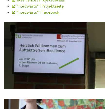
iResilience | Projektdetails
"nordwärts" | Projektseite
"nordwärts" | Facebook