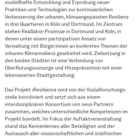
modellhafte Entwicklung und Erprobung neuer
Praktiken und Technologien zur kontinuierlichen
Verbesserung der urbanen, klimaangepassten Resilienz
in drei Quartieren in Köln und Dortmund. Im Zentrum
stehen Reallabor-Prozesse in Dortmund und Köln, in
denen unter einem partizipativen Ansatz von
Verwaltung mit Bürger:innen an konkreten Themen der
urbanen Klimaresilienz gearbeitet wird. Zielsetzung in
den beiden Städten ist eine Verbindung von
Überflutungsvorsorge und Hitzeprävention mit einer
lebenswerten Stadtgestaltung.
Das Projekt iResilience wird von der
Sozial­forschungs­
stelle
koordiniert und setzt sich aus einem
interdisziplinären Konsortium von neun Partnern
zusammen, welches unterschiedliche Kompetenzen im
Projekt bündelt. Im Fokus der Auftaktveranstaltung
stand das Kennenlernen aller Beteiligten und der
Austausch aller wissenschaftlichen und städtischen