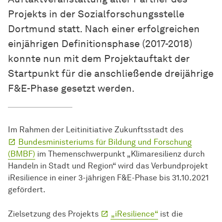
Projekts in der
Sozial­forschungs­stelle
Dortmund statt. Nach einer erfolgreichen
einjährigen Definitionsphase (2017-2018)
konnte nun mit dem Projektauftakt der
Startpunkt für die anschließende dreijährige
F&E-Phase gesetzt werden.
Im Rahmen der Leitinitiative Zukunftsstadt des
Bundesministeriums für Bildung und Forschung
(BMBF)
im Themenschwerpunkt „Klimaresilienz durch
Handeln in Stadt und Region“ wird das Verbundprojekt
iResilience in einer 3-jährigen F&E-Phase bis 31.10.2021
gefördert.
Zielsetzung des Projekts
„iResilience“
ist die