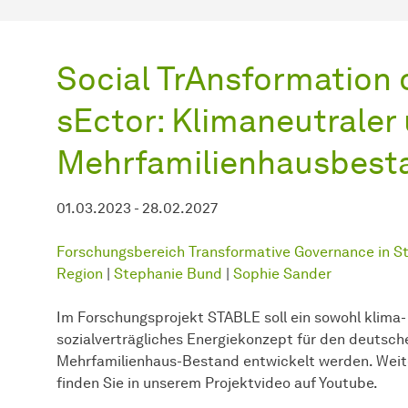
Social TrAnsformation 
sEctor: Klimaneutraler
Mehrfamilienhausbest
01.03.2023 - 28.02.2027
Forschungsbereich Transformative Governance in S
Region
|
Stephanie Bund
|
Sophie Sander
Im Forschungsprojekt STABLE soll ein sowohl klima-
sozialverträgliches Energiekonzept für den deutsch
Mehrfamilienhaus-Bestand entwickelt werden. Weit
finden Sie in unserem Projektvideo auf Youtube.