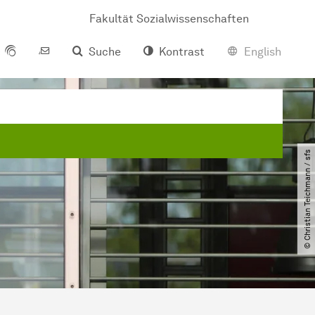
Fakultät Sozialwissenschaften
Suche
Kontrast
English
© Christian Teichmann ​/​ sfs