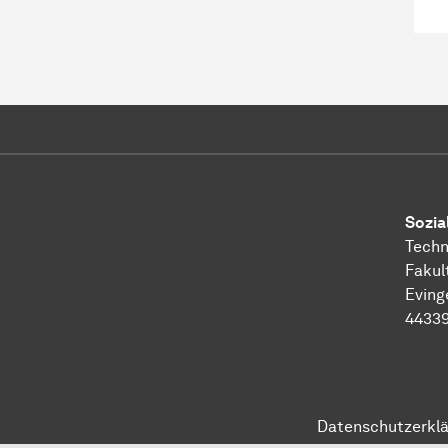
Sozia
Techn
Fakul
Eving
4433
Datenschutzerkl